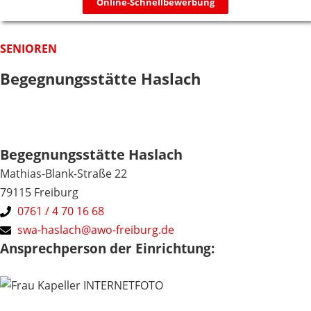
Online-Schnellbewerbung
SENIOREN
Begegnungsstätte Haslach
Begegnungsstätte Haslach
Mathias-Blank-Straße 22
79115 Freiburg
0761 / 4 70 16 68
swa-haslach@awo-freiburg.de
Ansprechperson der Einrichtung: