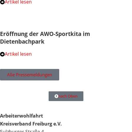
Artikel lesen
Eröffnung der AWO-Sportkita im
Dietenbachpark
Artikel lesen
Alle Pressemeldungen
nach Oben
Arbeiterwohlfahrt
Kreisverband Freiburg e.V.
Sulzburger Straße 4